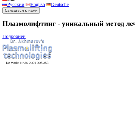
Русский
English
Deutsche
Связаться с нами
Плазмолифтинг - уникальный метод леч
Подробней